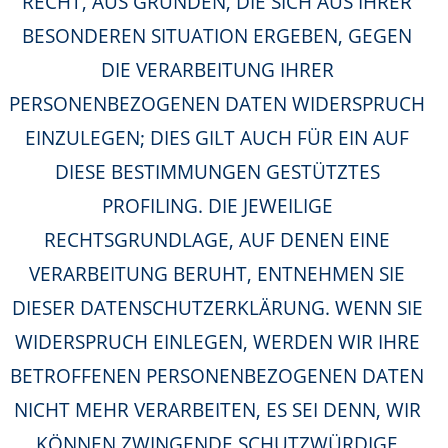
RECHT, AUS GRÜNDEN, DIE SICH AUS IHRER
BESONDEREN SITUATION ERGEBEN, GEGEN
DIE VERARBEITUNG IHRER
PERSONENBEZOGENEN DATEN WIDERSPRUCH
EINZULEGEN; DIES GILT AUCH FÜR EIN AUF
DIESE BESTIMMUNGEN GESTÜTZTES
PROFILING. DIE JEWEILIGE
RECHTSGRUNDLAGE, AUF DENEN EINE
VERARBEITUNG BERUHT, ENTNEHMEN SIE
DIESER DATENSCHUTZERKLÄRUNG. WENN SIE
WIDERSPRUCH EINLEGEN, WERDEN WIR IHRE
BETROFFENEN PERSONENBEZOGENEN DATEN
NICHT MEHR VERARBEITEN, ES SEI DENN, WIR
KÖNNEN ZWINGENDE SCHUTZWÜRDIGE