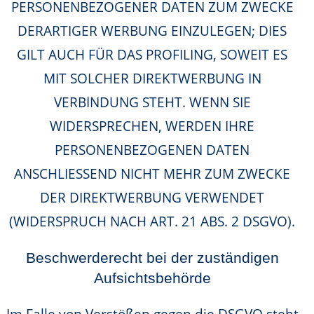
PERSONENBEZOGENER DATEN ZUM ZWECKE
DERARTIGER WERBUNG EINZULEGEN; DIES
GILT AUCH FÜR DAS PROFILING, SOWEIT ES
MIT SOLCHER DIREKTWERBUNG IN
VERBINDUNG STEHT. WENN SIE
WIDERSPRECHEN, WERDEN IHRE
PERSONENBEZOGENEN DATEN
ANSCHLIESSEND NICHT MEHR ZUM ZWECKE
DER DIREKTWERBUNG VERWENDET
(WIDERSPRUCH NACH ART. 21 ABS. 2 DSGVO).
Beschwerde­recht bei der zuständigen
Aufsichts­behörde
Im Falle von Verstößen gegen die DSGVO steht